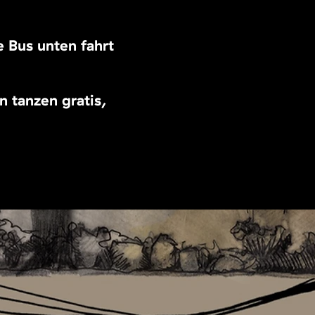
e Bus unten fährt
n tanzen gratis,