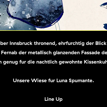
ber Innsbruck thronend, ehrfürchtig der Blick
 Fernab der metallisch glänzenden Fassade d
h genug für die nächtlich gewohnte Kissenküh
Unsere Wiese für Luna Spumante.
Line Up