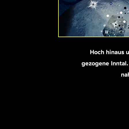
Hoch hinaus ü
gezogene Inntal.
na